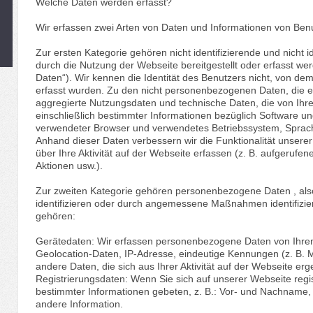
Welche Daten werden erfasst?
Wir erfassen zwei Arten von Daten und Informationen von Ben
Zur ersten Kategorie gehören nicht identifizierende und nicht i
durch die Nutzung der Webseite bereitgestellt oder erfasst w
Daten“). Wir kennen die Identität des Benutzers nicht, von d
erfasst wurden. Zu den nicht personenbezogenen Daten, die 
aggregierte Nutzungsdaten und technische Daten, die von Ihr
einschließlich bestimmter Informationen bezüglich Software u
verwendeter Browser und verwendetes Betriebssystem, Sprachei
Anhand dieser Daten verbessern wir die Funktionalität unser
über Ihre Aktivität auf der Webseite erfassen (z. B. aufgerufene
Aktionen usw.).
Zur zweiten Kategorie gehören personenbezogene Daten , also
identifizieren oder durch angemessene Maßnahmen identifizi
gehören:
Gerätedaten: Wir erfassen personenbezogene Daten von Ihre
Geolocation-Daten, IP-Adresse, eindeutige Kennungen (z. B.
andere Daten, die sich aus Ihrer Aktivität auf der Webseite er
Registrierungsdaten: Wenn Sie sich auf unserer Webseite regi
bestimmter Informationen gebeten, z. B.: Vor- und Nachname, 
andere Information.