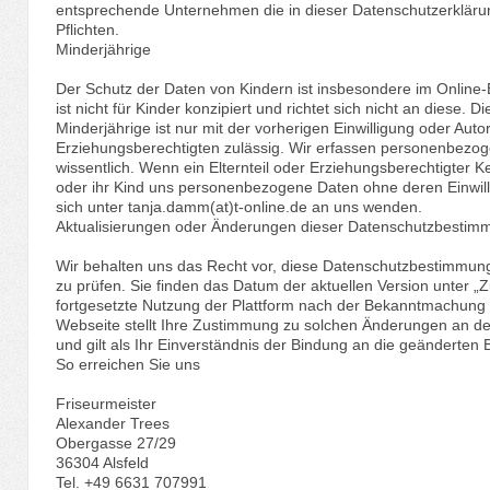
entsprechende Unternehmen die in dieser Datenschutzerkläru
Pflichten.
Minderjährige
Der Schutz der Daten von Kindern ist insbesondere im Online-
ist nicht für Kinder konzipiert und richtet sich nicht an diese.
Minderjährige ist nur mit der vorherigen Einwilligung oder Auto
Erziehungsberechtigten zulässig. Wir erfassen personenbezog
wissentlich. Wenn ein Elternteil oder Erziehungsberechtigter K
oder ihr Kind uns personenbezogene Daten ohne deren Einwillig
sich unter tanja.damm(at)t-online.de an uns wenden.
Aktualisierungen oder Änderungen dieser Datenschutzbesti
Wir behalten uns das Recht vor, diese Datenschutzbestimmung
zu prüfen. Sie finden das Datum der aktuellen Version unter „Z
fortgesetzte Nutzung der Plattform nach der Bekanntmachung
Webseite stellt Ihre Zustimmung zu solchen Änderungen an 
und gilt als Ihr Einverständnis der Bindung an die geänderte
So erreichen Sie uns
Friseurmeister
Alexander Trees
Obergasse 27/29
36304 Alsfeld
Tel. +49 6631 707991