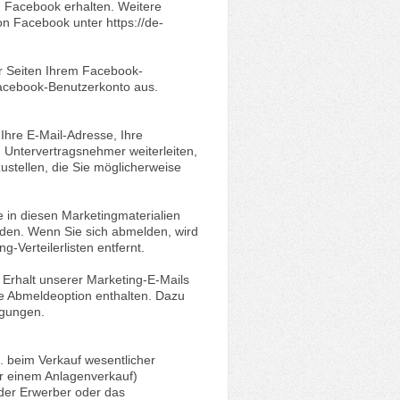
h Facebook erhalten. Weitere
on Facebook unter https://de-
r Seiten Ihrem Facebook-
Facebook-Benutzerkonto aus.
hre E-Mail-Adresse, Ihre
Untervertragsnehmer weiterleiten,
ustellen, die Sie möglicherweise
e in diesen Marketingmaterialien
lden. Wenn Sie sich abmelden, wird
Verteilerlisten entfernt.
Erhalt unserer Marketing-E-Mails
ne Abmeldeoption enthalten. Dazu
igungen.
. beim Verkauf wesentlicher
er einem Anlagenverkauf)
 der Erwerber oder das