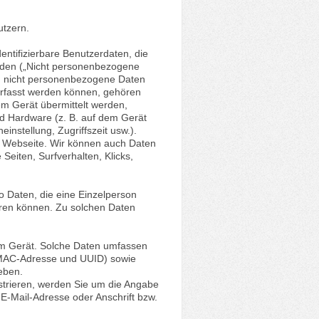
utzern.
dentifizierbare Benutzerdaten, die
erden („Nicht personenbezogene
em nicht personenbezogene Daten
erfasst werden können, gehören
em Gerät übermittelt werden,
nd Hardware (z. B. auf dem Gerät
nstellung, Zugriffszeit usw.).
er Webseite. Wir können auch Daten
 Seiten, Surfverhalten, Klicks,
 Daten, die eine Einzelperson
eren können. Zu solchen Daten
m Gerät. Solche Daten umfassen
 MAC-Adresse und UUID) sowie
geben.
strieren, werden Sie um die Angabe
E-Mail-Adresse oder Anschrift bzw.