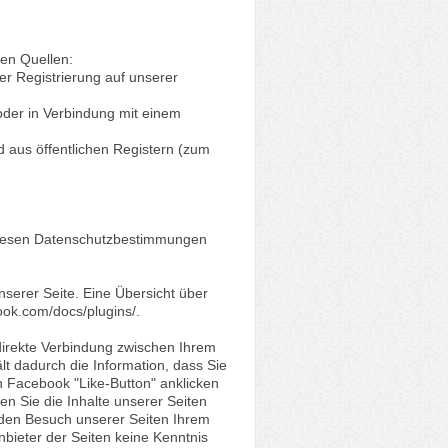
en Quellen:
 der Registrierung auf unserer
oder in Verbindung mit einem
d aus öffentlichen Registern (zum
n diesen Datenschutzbestimmungen
nserer Seite. Eine Übersicht über
ook.com/docs/plugins/.
direkte Verbindung zwischen Ihrem
t dadurch die Information, dass Sie
n Facebook "Like-Button" anklicken
n Sie die Inhalte unserer Seiten
 den Besuch unserer Seiten Ihrem
nbieter der Seiten keine Kenntnis