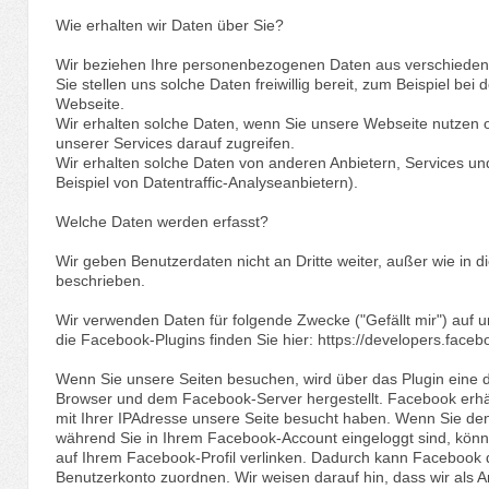
Wie erhalten wir Daten über Sie?
Wir beziehen Ihre personenbezogenen Daten aus verschieden
Sie stellen uns solche Daten freiwillig bereit, zum Beispiel bei
Webseite.
Wir erhalten solche Daten, wenn Sie unsere Webseite nutzen 
unserer Services darauf zugreifen.
Wir erhalten solche Daten von anderen Anbietern, Services un
Beispiel von Datentraffic-Analyseanbietern).
Welche Daten werden erfasst?
Wir geben Benutzerdaten nicht an Dritte weiter, außer wie i
beschrieben.
Wir verwenden Daten für folgende Zwecke ("Gefällt mir") auf u
die Facebook-Plugins finden Sie hier: https://developers.faceb
Wenn Sie unsere Seiten besuchen, wird über das Plugin eine 
Browser und dem Facebook-Server hergestellt. Facebook erhäl
mit Ihrer IPAdresse unsere Seite besucht haben. Wenn Sie de
während Sie in Ihrem Facebook-Account eingeloggt sind, könne
auf Ihrem Facebook-Profil verlinken. Dadurch kann Facebook
Benutzerkonto zuordnen. Wir weisen darauf hin, dass wir als A