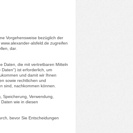
g
ine Vorgehensweise bezüglich der
 www.alexander-alsfeld.de zugreifen
len, dar.
 Daten, die mit vertretbaren Mitteln
Daten“) ist erforderlich, um
zukommen und damit wir Ihnen
zen sowie rechtlichen und
rfen sind, nachkommen können.
g, Speicherung, Verwendung,
Daten wie in diesen
durch, bevor Sie Entscheidungen