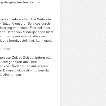
ng dargelegten Rechte und
Bereich sehr wichtig. Die Webseite
 Die Nutzung unserer Services durch
risierung von einem Elternteil oder
ene Daten von Minderjährigen nicht
enntnis davon erlangt, dass sein
ung bereitgestellt hat, kann er/sie
mmungen
en von Zeit zu Zeit zu ändern oder
uletzt geändert am“. Ihre
 solcher Änderungen auf unserer
den Datenschutzbestimmungen dar
n Bestimmungen.