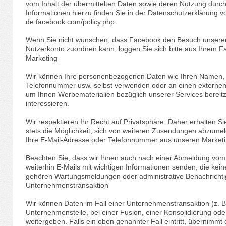
vom Inhalt der übermittelten Daten sowie deren Nutzung durc
Informationen hierzu finden Sie in der Datenschutzerklärung v
de.facebook.com/policy.php.
Wenn Sie nicht wünschen, dass Facebook den Besuch unsere
Nutzerkonto zuordnen kann, loggen Sie sich bitte aus Ihrem 
Marketing
Wir können Ihre personenbezogenen Daten wie Ihren Namen, I
Telefonnummer usw. selbst verwenden oder an einen externen 
um Ihnen Werbematerialien bezüglich unserer Services bereitz
interessieren.
Wir respektieren Ihr Recht auf Privatsphäre. Daher erhalten Si
stets die Möglichkeit, sich von weiteren Zusendungen abzume
Ihre E-Mail-Adresse oder Telefonnummer aus unseren Marketing-
Beachten Sie, dass wir Ihnen auch nach einer Abmeldung vom 
weiterhin E-Mails mit wichtigen Informationen senden, die kei
gehören Wartungsmeldungen oder administrative Benachricht
Unternehmenstransaktion
Wir können Daten im Fall einer Unternehmenstransaktion (z. B
Unternehmensteile, bei einer Fusion, einer Konsolidierung od
weitergeben. Falls ein oben genannter Fall eintritt, übernimmt